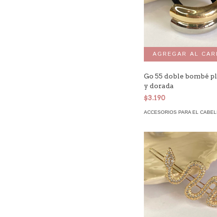
Go 55 doble bombé p
y dorada
$3.190
ACCESORIOS PARA EL CABE