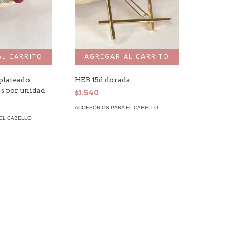
 plateado
HEB 15d dorada
as por unidad
$1.540
ACCESORIOS PARA EL CABELLO
EL CABELLO