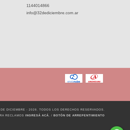
1144014866
info@32dediciembre.com.ar
 DE DICIEMBRE - 2026. TODOS LOS DERECHOS RESERVADOS.
ARA RECLAMOS
INGRESÁ ACÁ.
/
BOTÓN DE ARREPENTIMIENTO