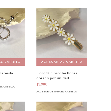
plateada
Horq 30d broche flores
dorado por unidad
$1.980
EL CABELLO
ACCESORIOS PARA EL CABELLO