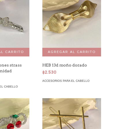
ones strass
HEB 13d moño dorado
unidad
$2.530
ACCESORIOS PARA EL CABELLO
EL CABELLO