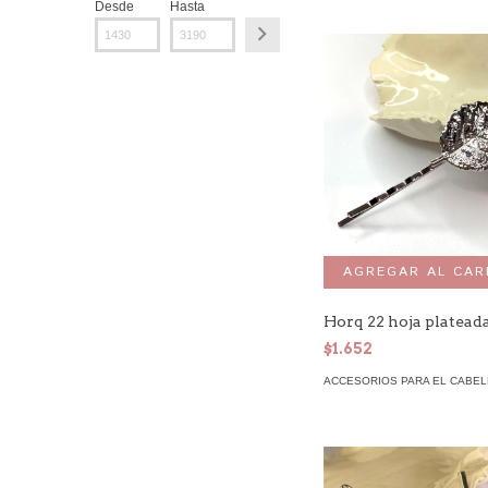
Desde
Hasta
Horq 22 hoja platead
$1.652
ACCESORIOS PARA EL CABE