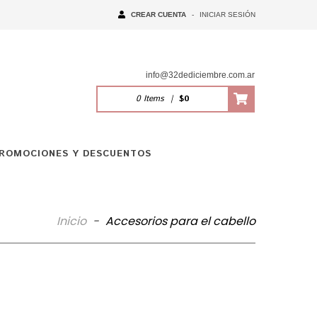
CREAR CUENTA
-
INICIAR SESIÓN
info@32dediciembre.com.ar
0
Items
|
$0
ROMOCIONES Y DESCUENTOS
Inicio
-
Accesorios para el cabello