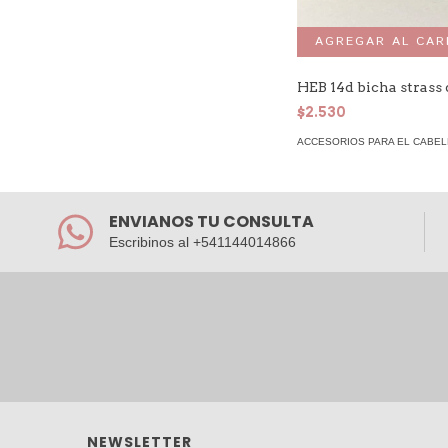
HEB 14d bicha strass
$2.530
ACCESORIOS PARA EL CABE
ENVIANOS TU CONSULTA
Escribinos al +541144014866
NEWSLETTER