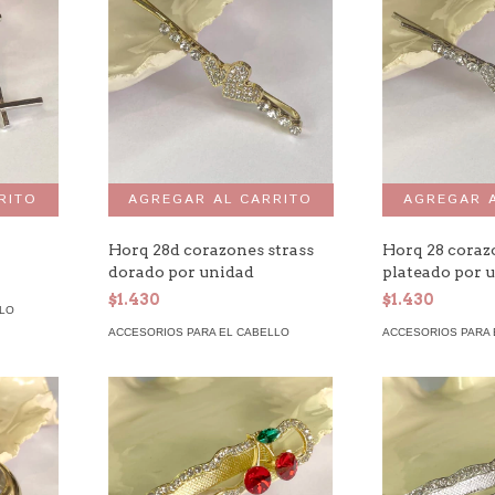
Horq 28d corazones strass
Horq 28 coraz
dorado por unidad
plateado por 
$1.430
$1.430
LLO
ACCESORIOS PARA EL CABELLO
ACCESORIOS PARA 