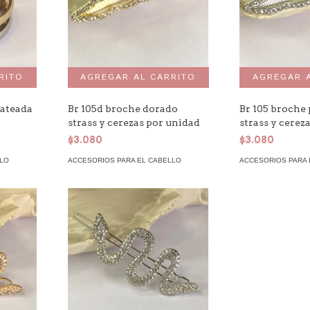
lateada
Br 105d broche dorado
Br 105 broche
strass y cerezas por unidad
strass y cerez
$3.080
$3.080
LLO
ACCESORIOS PARA EL CABELLO
ACCESORIOS PARA 