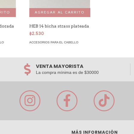
 dorada
HEB 14 bicha strass plateada
$2.530
LLO
ACCESORIOS PARA EL CABELLO
VENTA MAYORISTA
La compra mínima es de $30000
MÁS INFORMACIÓN