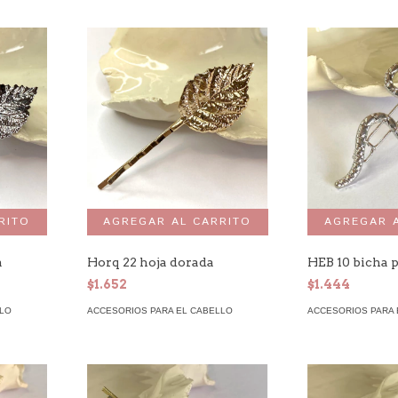
a
Horq 22 hoja dorada
HEB 10 bicha 
$1.652
$1.444
LLO
ACCESORIOS PARA EL CABELLO
ACCESORIOS PARA 