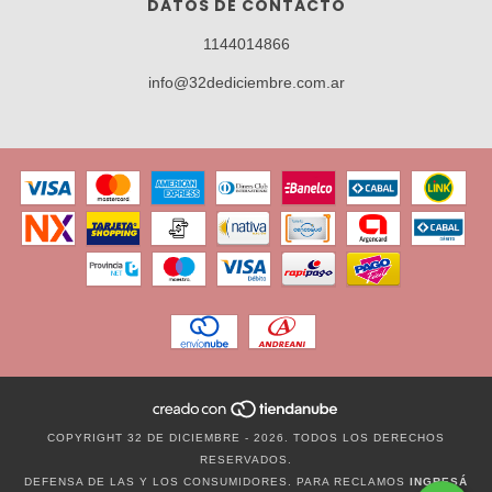
DATOS DE CONTACTO
1144014866
info@32dediciembre.com.ar
COPYRIGHT 32 DE DICIEMBRE - 2026. TODOS LOS DERECHOS
RESERVADOS.
DEFENSA DE LAS Y LOS CONSUMIDORES. PARA RECLAMOS
INGRESÁ