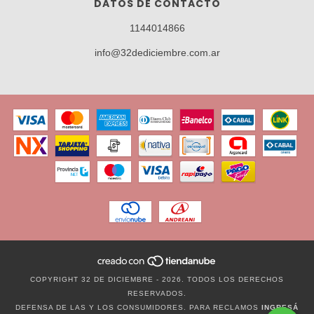
DATOS DE CONTACTO
1144014866
info@32dediciembre.com.ar
COPYRIGHT 32 DE DICIEMBRE - 2026. TODOS LOS DERECHOS
RESERVADOS.
DEFENSA DE LAS Y LOS CONSUMIDORES. PARA RECLAMOS
INGRESÁ