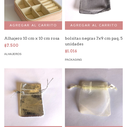
Alhajero 10 cm x 10 cm rosa
bolsitas negras 7x9 cm paq. 5
unidades
$7.500
$1.016
ALHAJEROS
PACKAGING