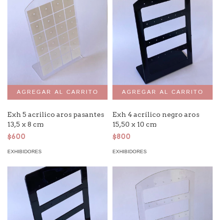
Exh 5 acrilico aros pasantes
Exh 4 acrílico negro aros
13,5 x 8 cm
15,50 x 10 cm
$600
$800
EXHIBIDORES
EXHIBIDORES