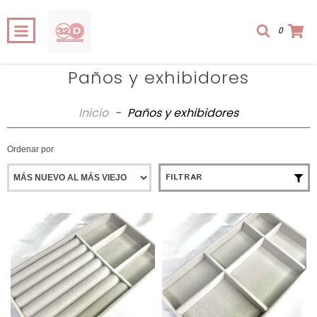
0
Paños y exhibidores
Inicio
-
Paños y exhibidores
Ordenar por
FILTRAR