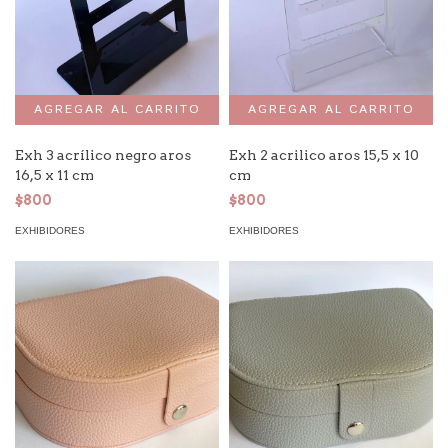
Exh 3 acrílico negro aros
Exh 2 acrilico aros 15,5 x 10
16,5 x 11 cm
cm
$800
$800
EXHIBIDORES
EXHIBIDORES