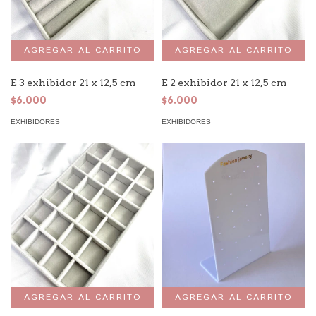
E 3 exhibidor 21 x 12,5 cm
E 2 exhibidor 21 x 12,5 cm
$6.000
$6.000
EXHIBIDORES
EXHIBIDORES