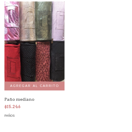
Paño mediano
$15.246
PAÑOS