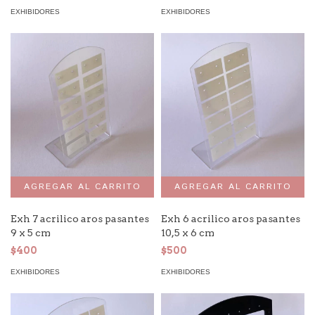
EXHIBIDORES
EXHIBIDORES
Exh 7 acrilico aros pasantes
Exh 6 acrilico aros pasantes
9 x 5 cm
10,5 x 6 cm
$400
$500
EXHIBIDORES
EXHIBIDORES