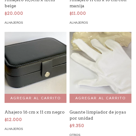
beige
manija
$20.000
$11.000
ALHAJEROS
ALHAJEROS
Ahajero 16 cm x 11 cm negro
Guante limpiador de joyas
por unidad
$12.000
$9.350
ALHAJEROS
OTROS