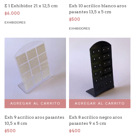
E 1 Exhibidor 21 x 12,5 cm
Exh 10 acrílico blanco aros
pasantes 13,5 x 5 cm
$6.000
$500
EXHIBIDORES
EXHIBIDORES
Exh 9 acrílico aros pasantes
Exh 8 acrílico negro aros
10,5 x 8 cm
pasantes 9 x 5 cm
$500
$400