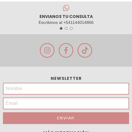
ENVIANOS TU CONSULTA
Escribinos al +541144014866
NEWSLETTER