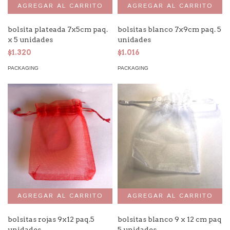
bolsita plateada 7x5cm paq.
bolsitas blanco 7x9cm paq. 5
x 5 unidades
unidades
$1.320
$1.016
PACKAGING
PACKAGING
bolsitas rojas 9x12 paq.5
bolsitas blanco 9 x 12 cm paq
unidades
5 unidades