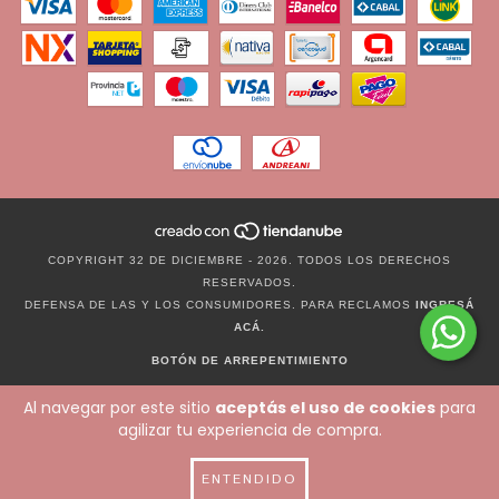
COPYRIGHT 32 DE DICIEMBRE - 2026. TODOS LOS DERECHOS
RESERVADOS.
DEFENSA DE LAS Y LOS CONSUMIDORES. PARA RECLAMOS
INGRESÁ
ACÁ.
BOTÓN DE ARREPENTIMIENTO
Al navegar por este sitio
aceptás el uso de cookies
para
agilizar tu experiencia de compra.
ENTENDIDO