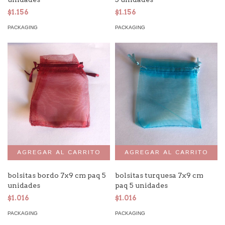
$1.156
$1.156
PACKAGING
PACKAGING
bolsitas bordo 7x9 cm paq 5
bolsitas turquesa 7x9 cm
unidades
paq 5 unidades
$1.016
$1.016
PACKAGING
PACKAGING