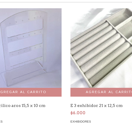
ilico aros 15,5 x 10 cm
E 3 exhibidor 21 x 12,5 cm
$6.000
ES
EXHIBIDORES