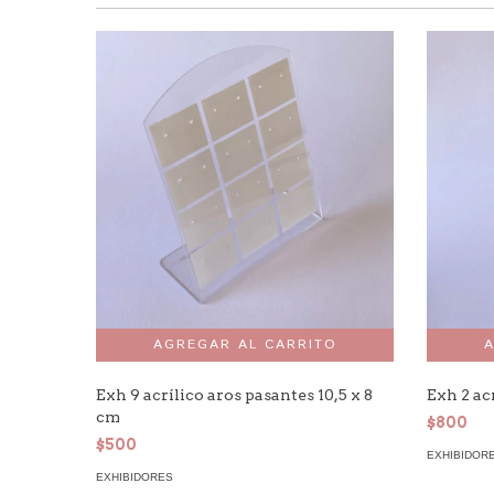
Exh 9 acrílico aros pasantes 10,5 x 8
Exh 2 acr
cm
$800
$500
EXHIBIDOR
EXHIBIDORES