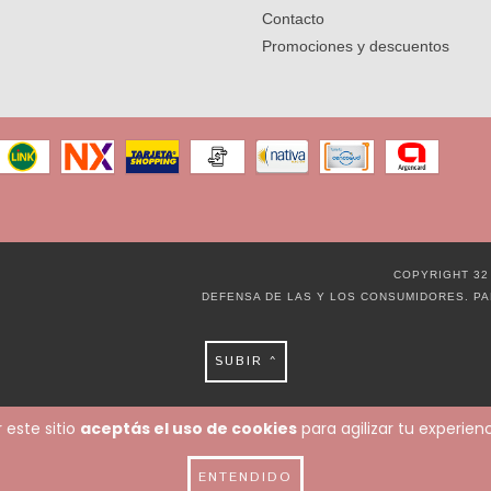
Contacto
Promociones y descuentos
COPYRIGHT 32
DEFENSA DE LAS Y LOS CONSUMIDORES. P
SUBIR ^
 este sitio
aceptás el uso de cookies
para agilizar tu experie
ENTENDIDO