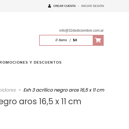
CREAR CUENTA
-
INICIAR SESIÓN
info@32dediciembre.com.ar
0
Items
|
$0
ROMOCIONES Y DESCUENTOS
bidores
-
Exh 3 acrílico negro aros 16,5 x 11 cm
egro aros 16,5 x 11 cm