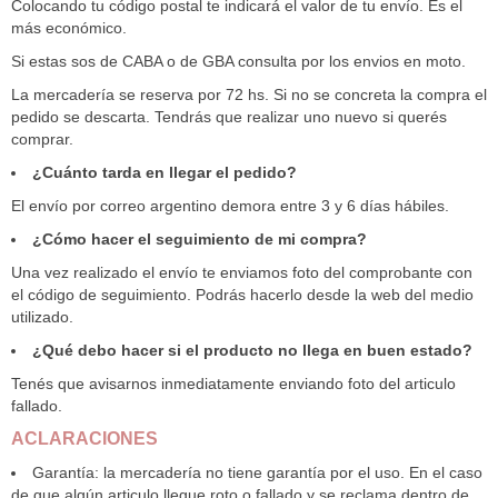
Colocando tu código postal te indicará el valor de tu envío. Es el
más económico.
Si estas sos de CABA o de GBA consulta por los envios en moto.
La mercadería se reserva por 72 hs. Si no se concreta la compra el
pedido se descarta. Tendrás que realizar uno nuevo si querés
comprar.
¿Cuánto tarda en llegar el pedido?
El envío por correo argentino demora entre 3 y 6 días hábiles.
¿Cómo hacer el seguimiento de mi compra?
Una vez realizado el envío te enviamos foto del comprobante con
el código de seguimiento. Podrás hacerlo desde la web del medio
utilizado.
¿Qué debo hacer si el producto no llega en buen estado?
Tenés que avisarnos inmediatamente enviando foto del articulo
fallado.
ACLARACIONES
Garantía: la mercadería no tiene garantía por el uso. En el caso
de que algún articulo llegue roto o fallado y se reclama dentro de