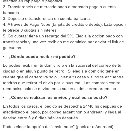
efectivo en rapipago o pagofácil
Transferencia de mercado pago a mercado pago o cuenta
bancaria
Deposito o transferencia en cuenta bancaria.
A traves de Pago Nube (tarjeta de credito o debito). Esta opción
te ofrece 3 cuotas sin interés
Go cuotas: tiene un recargo del 5%. Elegis la opcion pago con
transferencia y una vez recibido me cominico par enviar el link de
go cuotas
¿Dónde puedo recibir mi pedido?
Lo podes recibir en tu domicilio o en la sucursal del correo de tu
ciudad o en algun punto de retiro. Si elegís a domicilio tené en
cuenta que el cartero va solo 1 vez a tu casa y si no te encuentra
tendrás que retirar el envio por la sucursal. Las compras contra
reembolso solo se envían en la sucursal del correo argentino.
¿Cómo se realizan los envíos y cuál es su costo?
En todos los casos, el pedido se despacha 24/48 hs después de
efectivizado el pago, por correo argentinon o andreani y llega al
destino entre 3 y 6 días hábiles después.
Podes elegir la opción de "envío nube" (pack ar o Andreani).