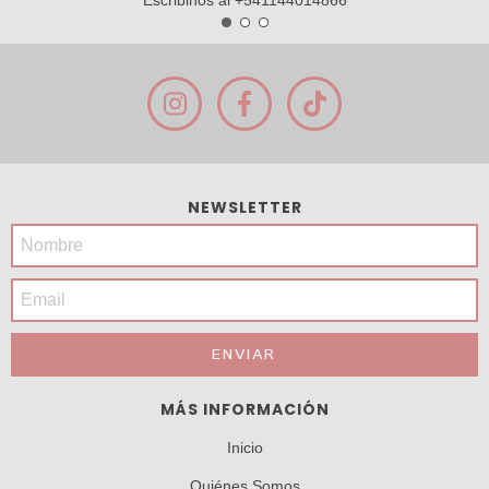
Escribinos al +541144014866
NEWSLETTER
MÁS INFORMACIÓN
Inicio
Quiénes Somos