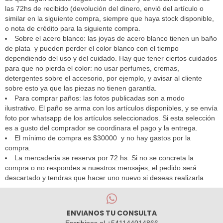
las 72hs de recibido (devolución del dinero, envió del artículo o
similar en la siguiente compra, siempre que haya stock disponible,
o nota de crédito para la siguiente compra.
Sobre el acero blanco: las joyas de acero blanco tienen un baño
de plata y pueden perder el color blanco con el tiempo
dependiendo del uso y del cuidado. Hay que tener ciertos cuidados
para que no pierda el color: no usar perfumes, cremas,
detergentes sobre el accesorio, por ejemplo, y avisar al cliente
sobre esto ya que las piezas no tienen garantía.
Para comprar paños: las fotos publicadas son a modo
ilustrativo. El paño se arma con los artículos disponibles, y se envía
foto por whatsapp de los artículos seleccionados. Si esta selección
es a gusto del comprador se coordinara el pago y la entrega.
El mínimo de compra es $30000 y no hay gastos por la
compra.
La mercaderia se reserva por 72 hs. Si no se concreta la
compra o no respondes a nuestros mensajes, el pedido será
descartado y tendras que hacer uno nuevo si deseas realizarla
ENVIANOS TU CONSULTA