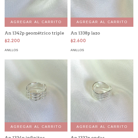
AGREGAR AL CARRITO
AGREGAR AL CARRITO
An 1342p geométrico triple
An 1338p lazo
$2.200
$2.600
ANILLOS
ANILLOS
AGREGAR AL CARRITO
AGREGAR AL CARRITO
An 1334p infinitos
An 1332p ondas