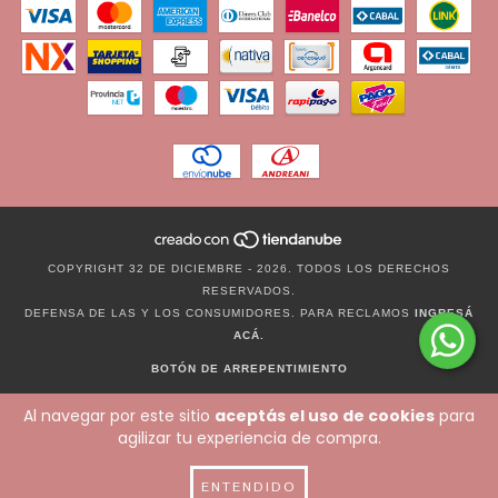
COPYRIGHT 32 DE DICIEMBRE - 2026. TODOS LOS DERECHOS
RESERVADOS.
DEFENSA DE LAS Y LOS CONSUMIDORES. PARA RECLAMOS
INGRESÁ
ACÁ.
BOTÓN DE ARREPENTIMIENTO
Al navegar por este sitio
aceptás el uso de cookies
para
agilizar tu experiencia de compra.
ENTENDIDO