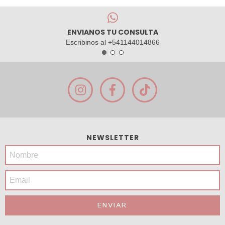
ENVIANOS TU CONSULTA
Escribinos al +541144014866
NEWSLETTER