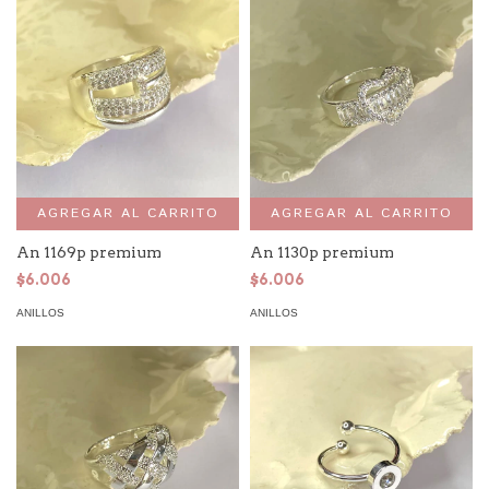
AGREGAR AL CARRITO
AGREGAR AL CARRITO
An 1169p premium
An 1130p premium
$6.006
$6.006
ANILLOS
ANILLOS