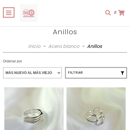
0
Anillos
Inicio
-
Acero blanco
-
Anillos
Ordenar por
FILTRAR