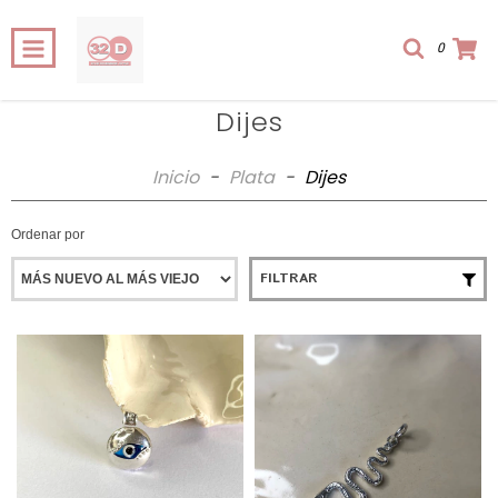
0
Dijes
Inicio
-
Plata
-
Dijes
Ordenar por
FILTRAR