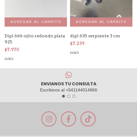
Dipl 666 ojito redondo plata
dipl 635 serpiente 3 cm
925
$7.239
$7.970
DIJES
DIJES
ENVIANOS TU CONSULTA
Escribinos al +541144014866