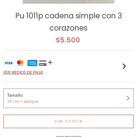
Pu 1011p cadena simple con 3
corazones
$5.500
VER MEDIOS DE PAGO
Tamaño:
18 cm + alargue