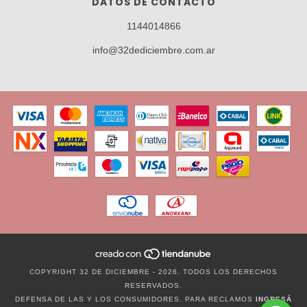
DATOS DE CONTACTO
1144014866
info@32dediciembre.com.ar
COPYRIGHT 32 DE DICIEMBRE - 2026. TODOS LOS DERECHOS
RESERVADOS.
DEFENSA DE LAS Y LOS CONSUMIDORES. PARA RECLAMOS
INGRESÁ