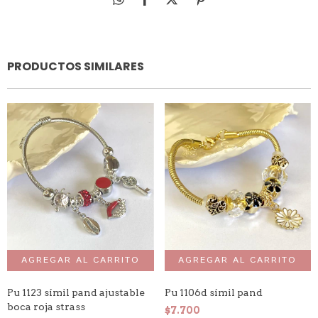
PRODUCTOS SIMILARES
Pu 1123 símil pand ajustable
Pu 1106d símil pand
boca roja strass
$7.700