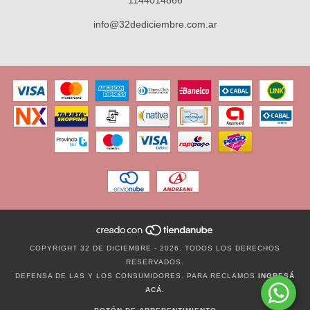
info@32dediciembre.com.ar
COPYRIGHT 32 DE DICIEMBRE - 2026. TODOS LOS DERECHOS
RESERVADOS.
DEFENSA DE LAS Y LOS CONSUMIDORES. PARA RECLAMOS
INGRESÁ
ACÁ.