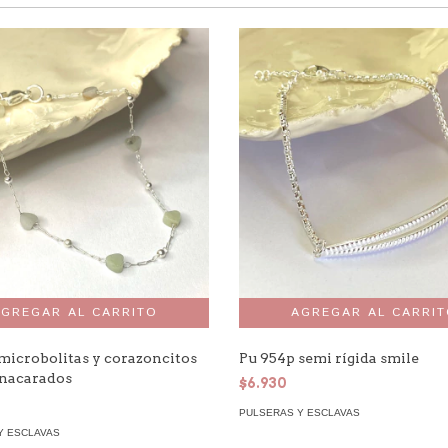
microbolitas y corazoncitos
Pu 954p semi rígida smile
 nacarados
$6.930
PULSERAS Y ESCLAVAS
Y ESCLAVAS