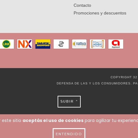
Contacto
Promociones y descuentos
COPYRIGHT 32
DEFENSA DE LAS Y LOS CONSUMIDORES. P
SUBIR ^
 este sitio
aceptás el uso de cookies
para agilizar tu experie
ENTENDIDO