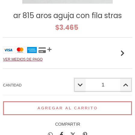
ar 815 aros aguja con fila stras
$3.465
VER MEDIOS DE PAGO
CANTIDAD
COMPARTIR