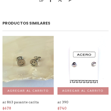
PRODUCTOS SIMILARES
ar 863 pasante carita
ar 390
$678
$740