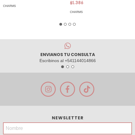
$1.386
CHARMS
CHARMS
ENVIANOS TU CONSULTA
Escribinos al +541144014866
NEWSLETTER