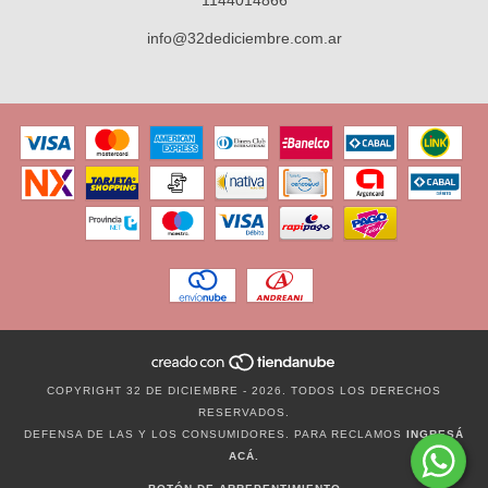
info@32dediciembre.com.ar
COPYRIGHT 32 DE DICIEMBRE - 2026. TODOS LOS DERECHOS
RESERVADOS.
DEFENSA DE LAS Y LOS CONSUMIDORES. PARA RECLAMOS
INGRESÁ
ACÁ.