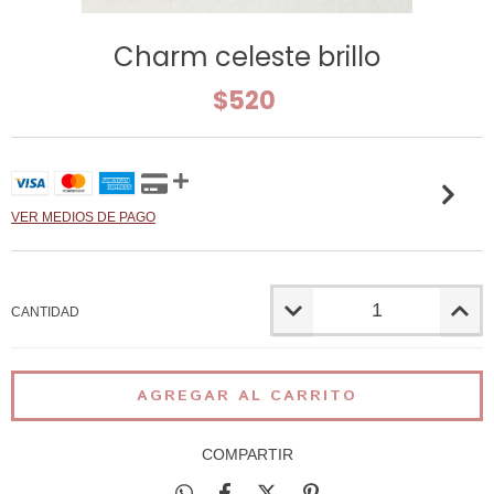
Charm celeste brillo
$520
VER MEDIOS DE PAGO
CANTIDAD
COMPARTIR