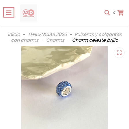
0
Inicio
-
TENDENCIAS 2026
-
Pulseras y colgantes
con charms
-
Charms
-
Charm celeste brillo