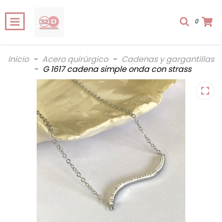
0
Inicio
-
Acero quirúrgico
-
Cadenas y gargantillas
-
G 1617 cadena simple onda con strass