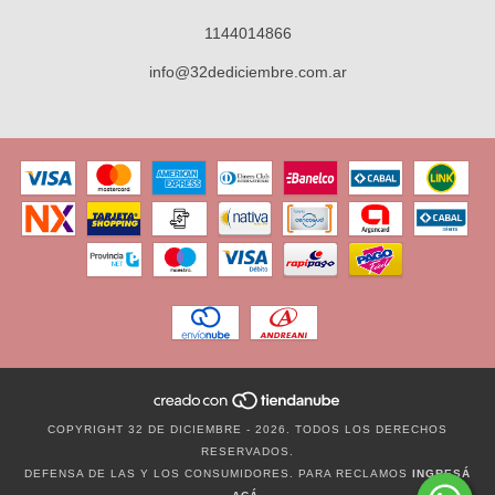
1144014866
info@32dediciembre.com.ar
COPYRIGHT 32 DE DICIEMBRE - 2026. TODOS LOS DERECHOS
RESERVADOS.
DEFENSA DE LAS Y LOS CONSUMIDORES. PARA RECLAMOS
INGRESÁ