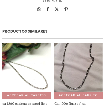
COMPARTIR
PRODUCTOS SIMILARES
AGREGAR AL CARRITO
AGREGAR AL CARRITO
ca 1260 cadena caracol fino
Ca. 1006 figaro fina