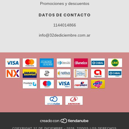
Promociones y descuentos
DATOS DE CONTACTO
1144014866
info@32dediciembre.com.ar
COPYRIGHT 32 DE DICIEMBRE - 2026. TODOS LOS DERECHOS