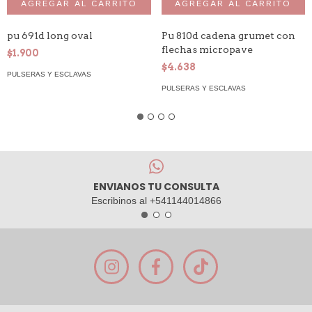
pu 691d long oval
Pu 810d cadena grumet con
flechas micropave
$1.900
$4.638
PULSERAS Y ESCLAVAS
PULSERAS Y ESCLAVAS
ENVIANOS TU CONSULTA
Escribinos al +541144014866