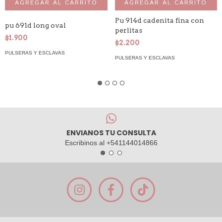
AGREGAR AL CARRITO
Pu 914d cadenita fina con
pu 691d long oval
perlitas
$1.900
$2.200
PULSERAS Y ESCLAVAS
PULSERAS Y ESCLAVAS
ENVIANOS TU CONSULTA
Escribinos al +541144014866