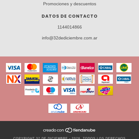
Promociones y descuentos
DATOS DE CONTACTO
1144014866
info@32dediciembre.com.ar
COPYRIGHT 32 DE DICIEMBRE - 2026. TODOS LOS DERECHOS