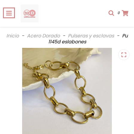
0
Inicio
-
Acero Dorado
-
Pulseras y esclavas
-
Pu
1145d eslabones