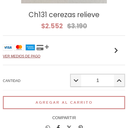
Ch131 cerezas relieve
$2.552
$3.190
VER MEDIOS DE PAGO
CANTIDAD
COMPARTIR