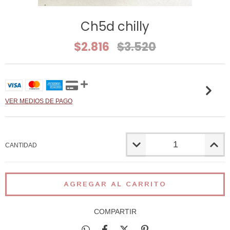
Ch5d chilly
$2.816
$3.520
VER MEDIOS DE PAGO
CANTIDAD
COMPARTIR